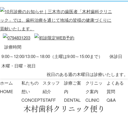
診療時間
9:00～12:00/13:00～18:00（土曜は9:00～15:00まで）
休診日
木曜・日曜・祝日
祝日のある週の木曜日は診療いたします。
ホーム
私たちの
スタッフ
診療ご案
クリニッ
よくある
HOME
想い
紹介
内
ク案内
質問
CONCEPT
STAFF
DENTAL
CLINIC
Q&A
木村歯科クリニック便り