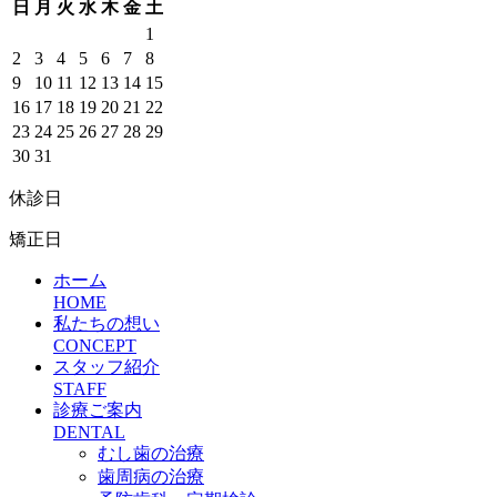
日
月
火
水
木
金
土
1
2
3
4
5
6
7
8
9
10
11
12
13
14
15
16
17
18
19
20
21
22
23
24
25
26
27
28
29
30
31
休診日
矯正日
ホーム
HOME
私たちの想い
CONCEPT
スタッフ紹介
STAFF
診療ご案内
DENTAL
むし歯の治療
歯周病の治療