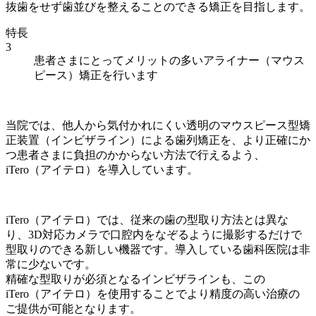
抜歯をせず歯並びを整えることのできる矯正を目指します。
特長
3
患者さまにとってメリットの多いアライナー（マウス
ピース）矯正を行います
当院では、他人から気付かれにくい透明のマウスピース型矯
正装置（インビザライン）による歯列矯正を、より正確にか
つ患者さまに負担のかからない方法で行えるよう、
iTero（アイテロ）を導入しています。
iTero（アイテロ）では、従来の歯の型取り方法とは異な
り、3D対応カメラで口腔内をなぞるように撮影するだけで
型取りのできる新しい機器です。導入している歯科医院は非
常に少ないです。
精確な型取りが必須となるインビザラインも、この
iTero（アイテロ）を使用することでより精度の高い治療の
ご提供が可能となります。