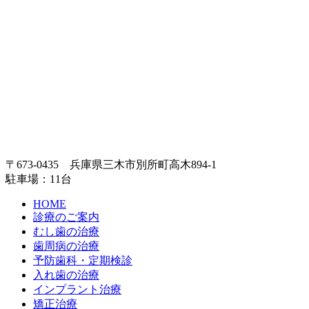
〒673-0435 兵庫県三木市別所町高木894-1
駐車場：11台
HOME
診療のご案内
むし歯の治療
歯周病の治療
予防歯科・定期検診
入れ歯の治療
インプラント治療
矯正治療