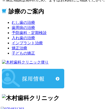
診療のご案内
むし歯の治療
歯周病の治療
予防歯科・定期検診
入れ歯の治療
インプラント治療
矯正治療
子どもの矯正