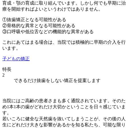
育成・顎の育成に取り組んでいます。しかし何でも早期に治
療を開始すればよいというわけではありません。
①抜歯矯正となる可能性がある
②骨格的な異常となる可能性がある
③口呼吸や低位舌などの機能的な異常がある
これにあてはまる場合は、当院では積極的に早期の介入を行
います。
子どもの矯正
特長
2
できるだけ抜歯をしない矯正を提案します
当院にはご高齢の患者さまも多く通院されています。そのた
め1本1本の歯がどれだけ大切かということを日々感じていま
す。
若いころに健全な天然歯を抜いてしまうことが、その後の人
生にどれだけ大きな影響があるかを知る私たち、可能な限り