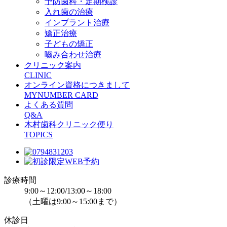
予防歯科・定期検診
入れ歯の治療
インプラント治療
矯正治療
子どもの矯正
嚙み合わせ治療
クリニック案内
CLINIC
オンライン資格につきまして
MYNUMBER CARD
よくある質問
Q&A
木村歯科クリニック便り
TOPICS
診療時間
9:00～12:00/13:00～18:00
（土曜は9:00～15:00まで）
休診日