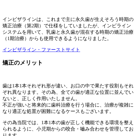
インビザラインは、これまで主に永久歯が生えそろう時期の
矯正治療（第2期）で仕様をしていましたが、インビライン
システムを用いて、乳歯と永久歯が混在する時期の矯正治療
（1期治療）からも使用できるようになりました。
インビザライン・ファーストサイト
矯正のメリット
歯は1本1本それぞれ形が違い、お口の中で果たす役割もそれ
ぞれ異なります。その為、全ての歯が適正な位置に並んでい
ないと、正しく作用いたしません。
不正が強いと将来的に歯科治療を行う場合に、治療が複雑に
なり適正な処置が困難になるケースもございます。
その為当院では、1本1本の歯が正しく機能できる環境を整え
られるように、小児期からの咬合・嚙み合わせを管理してお
ります。