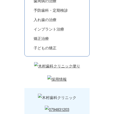
歯周病の治療
予防歯科・定期検診
入れ歯の治療
インプラント治療
矯正治療
子どもの矯正