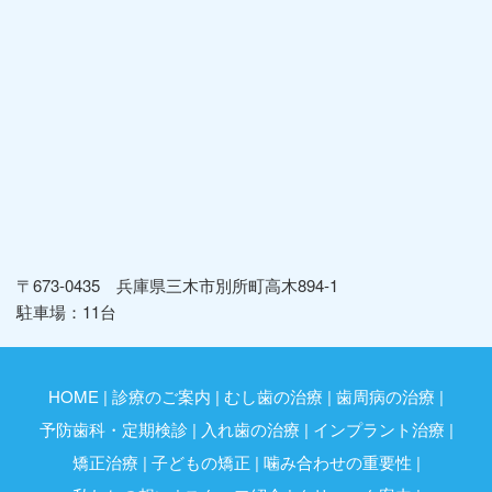
〒673-0435 兵庫県三木市別所町高木894-1
駐車場：11台
HOME
診療のご案内
むし歯の治療
歯周病の治療
予防歯科・定期検診
入れ歯の治療
インプラント治療
矯正治療
子どもの矯正
噛み合わせの重要性